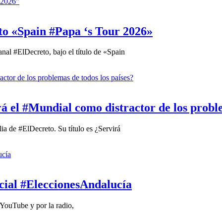
cto «Spain #Papa ‘s Tour 2026»
anal #ElDecreto, bajo el título de «Spain
rá el #Mundial como distractor de los proble
lia de #ElDecreto. Su título es ¿Servirá
cial #EleccionesAndalucía
 YouTube y por la radio,