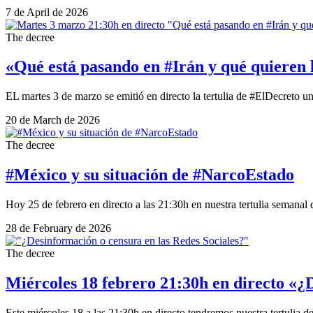
7 de April de 2026
The decree
«Qué está pasando en #Irán y qué quieren l
EL martes 3 de marzo se emitió en directo la tertulia de #ElDecreto u
20 de March de 2026
The decree
#México y su situación de #NarcoEstado
Hoy 25 de febrero en directo a las 21:30h en nuestra tertulia semana
28 de February de 2026
The decree
Miércoles 18 febrero 21:30h en directo «¿
Este miércoles 18 a las 21:30h en directo tendremos nuestra tertulia 