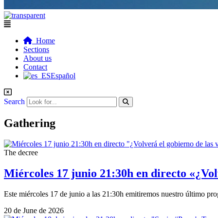
Flyout
Menu
Home
Sections
About us
Contact
Español
Search
Gathering
The decree
Miércoles 17 junio 21:30h en directo «¿Vol
Este miércoles 17 de junio a las 21:30h emitiremos nuestro último p
20 de June de 2026