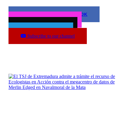
FOLLOW US ON FACEBOOK
Síguenos en Instagram
Follow us on twitter
Síguenos en Bluesky
Subscribe to our channel
The latest