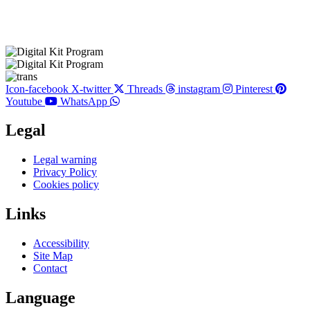
Icon-facebook
X-twitter
Threads
instagram
Pinterest
Youtube
WhatsApp
Legal
Main
Legal warning
Menu
Privacy Policy
Cookies policy
Links
Main
Accessibility
Menu
Site Map
Contact
Language