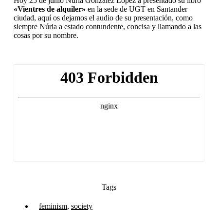
Hoy 25 de junio Núria Gonzalez Lopéz a presentado su libro
«Vientres de alquiler»
en la sede de UGT en Santander
ciudad, aquí os dejamos el audio de su presentación, como
siempre Núria a estado contundente, concisa y llamando a las
cosas por su nombre.
Tags
feminism
,
society