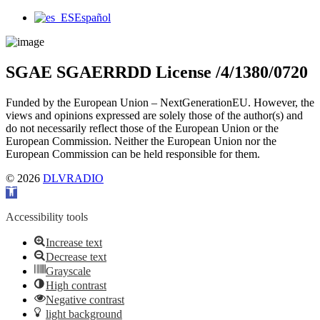
Main
Español
Menu
SGAE SGAERRDD License /4/1380/0720
Funded by the European Union – NextGenerationEU. However, the
views and opinions expressed are solely those of the author(s) and
do not necessarily reflect those of the European Union or the
European Commission. Neither the European Union nor the
European Commission can be held responsible for them.
© 2026
DLVRADIO
Open toolbar
Accessibility tools
Increase text
Decrease text
Grayscale
High contrast
Negative contrast
light background