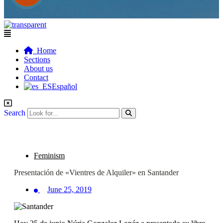
Flyout
Menu
Home
Sections
About us
Contact
Español
Search
Feminism
Presentación de «Vientres de Alquiler» en Santander
June 25, 2019