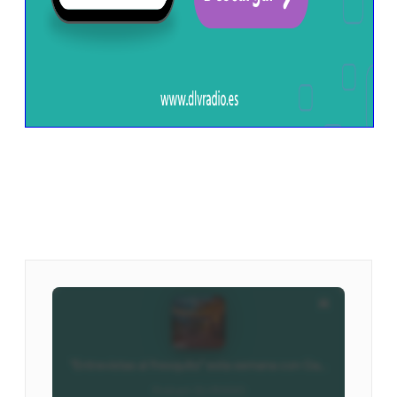
Ivoox - DLVradio