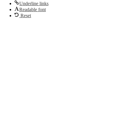
Underline links
Readable font
Reset