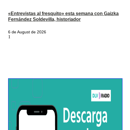
«Entrevistas al fresquito» esta semana con Gaizka
Fernández Soldevilla, historiador
6 de August de 2026
We are on ZENOradio