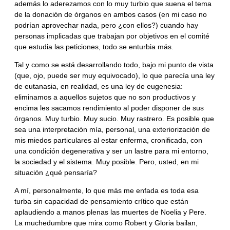
además lo aderezamos con lo muy turbio que suena el tema
de la donación de órganos en ambos casos (en mi caso no
podrían aprovechar nada, pero ¿con ellos?) cuando hay
personas implicadas que trabajan por objetivos en el comité
que estudia las peticiones, todo se enturbia más.
Tal y como se está desarrollando todo, bajo mi punto de vista
(que, ojo, puede ser muy equivocado), lo que parecía una ley
de eutanasia, en realidad, es una ley de eugenesia:
eliminamos a aquellos sujetos que no son productivos y
encima les sacamos rendimiento al poder disponer de sus
órganos. Muy turbio. Muy sucio. Muy rastrero. Es posible que
sea una interpretación mía, personal, una exteriorización de
mis miedos particulares al estar enferma, cronificada, con
una condición degenerativa y ser un lastre para mi entorno,
la sociedad y el sistema. Muy posible. Pero, usted, en mi
situación ¿qué pensaría?
A mí, personalmente, lo que más me enfada es toda esa
turba sin capacidad de pensamiento crítico que están
aplaudiendo a manos plenas las muertes de Noelia y Pere.
La muchedumbre que mira como Robert y Gloria bailan,