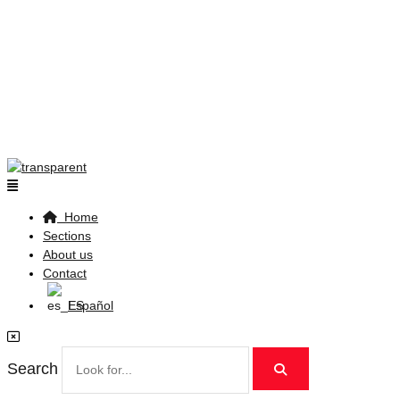
Flyout
Menu
Home
Sections
About us
Contact
Español
Search