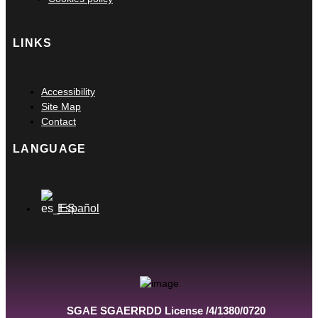
LINKS
Main
Accessibility
Menu
Site Map
Contact
LANGUAGE
Main
Español
Menu
SGAE SGAERRDD License /4/1380/0720