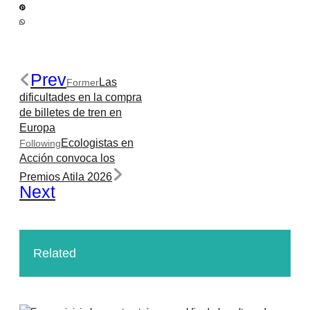
Prev
Las
Former
dificultades en la compra
de billetes de tren en
Europa
Ecologistas en
Following
Acción convoca los
Premios Atila 2026
Next
Related