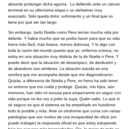
absurdo prolongar dicha agonía. Lo defiendo ante un cáncer
terminal en su ultimísima etapa o un alzheimer muy
avanzado. Sólo queda dolor, sufrimiento y un final que no
tiene por qué ser tan largo.
Sin embargo, tanto Noelia como Pere tenían mucha vida por
delante. Y había mucho que se podía hacer para que su vida
fuera más fácil, más liviana, menos dolorosa. Y lo digo con
toda la razón del mundo puesto que yo, enferma crónica, no
estoy en una situación muy distinta de la de Noelia o Pere. Y
puedo decir que la situación de desamparo, de desilusión y
de abandono son similares. La ideación suicida es una
sombra que me acompaña desde que me diagnosticaron.
Quizás, a diferencia de Noelia y Pere, mi freno ha sido tener
un entorno que me cuida y protege. Quizás, mis hijos, aún
menores, han sido mi excusa para emperrarme en seguir con
vida porque no les voy a joder la suya. Quién sabe. Lo que sí
sé seguro es que el sistema se ha empeñado en hundirme
todo lo posible y más. Ante un síndrome que cursa con varias
patologías que son motivo de una incapacidad de oficio (no
puedo trabajar) la respuesta oficial es que estoy estupenda