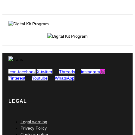
Icon-facebook
X-twitter
Threads
instagram
Pinterest
Youtube
WhatsApp
LEGAL
Main
Legal warning
Menu
Privacy Policy
Cookies policy