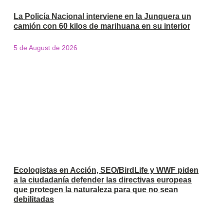
La Policía Nacional interviene en la Junquera un
camión con 60 kilos de marihuana en su interior
5 de August de 2026
Ecologistas en Acción, SEO/BirdLife y WWF piden
a la ciudadanía defender las directivas europeas
que protegen la naturaleza para que no sean
debilitadas