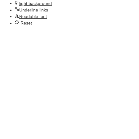
light background
Underline links
Readable font
Reset