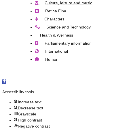
Culture, leisure and music
Retina Fina
Characters
Science and Technology
Health & Wellness
Parliamentary information
International
Humor
Open toolbar
Accessibility tools
Increase text
Decrease text
Grayscale
High contrast
Negative contrast