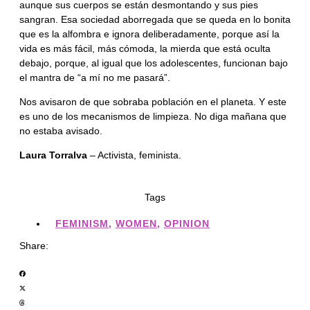
aunque sus cuerpos se están desmontando y sus pies
sangran. Esa sociedad aborregada que se queda en lo bonita
que es la alfombra e ignora deliberadamente, porque así la
vida es más fácil, más cómoda, la mierda que está oculta
debajo, porque, al igual que los adolescentes, funcionan bajo
el mantra de “a mí no me pasará”.
Nos avisaron de que sobraba población en el planeta. Y este
es uno de los mecanismos de limpieza. No diga mañana que
no estaba avisado.
Laura Torralva
– Activista, feminista.
Tags
FEMINISM
,
WOMEN
,
OPINION
Share: