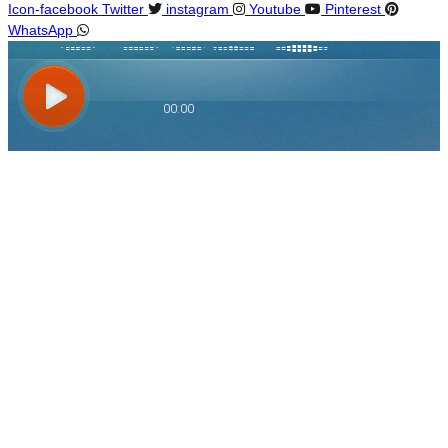
Icon-facebook
Twitter
instagram
Youtube
Pinterest
WhatsApp