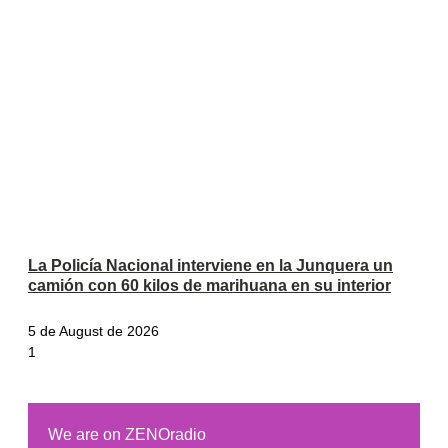
La Policía Nacional interviene en la Junquera un
camión con 60 kilos de marihuana en su interior
5 de August de 2026
We are on ZENOradio