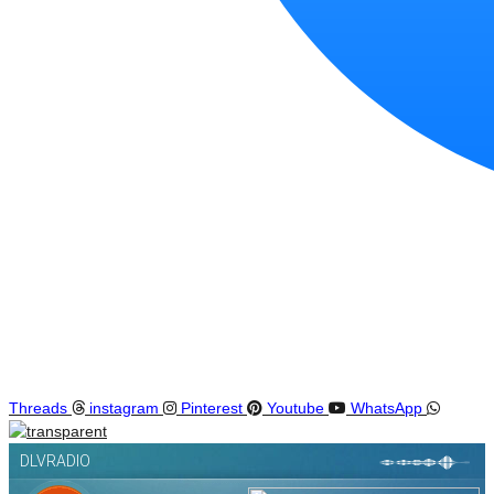
Threads
instagram
Pinterest
Youtube
WhatsApp