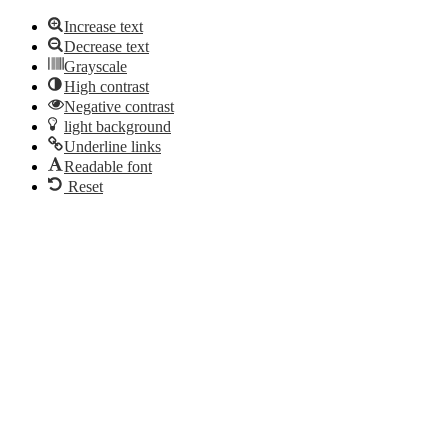
Increase text
Decrease text
Grayscale
High contrast
Negative contrast
light background
Underline links
Readable font
Reset