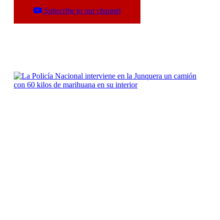
Síguenos en Bluesky
Subscribe to our channel
The latest