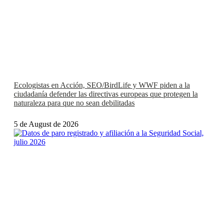
Ecologistas en Acción, SEO/BirdLife y WWF piden a la
ciudadanía defender las directivas europeas que protegen la
naturaleza para que no sean debilitadas
5 de August de 2026