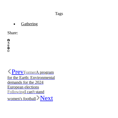
Tags
Gathering
Share:
Prev
Former
A program
for the Earth: Environmental
demands for the 2024
European elections
Following
I can't stand
Next
women's football