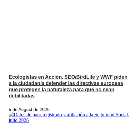
Ecologistas en Acción, SEO/BirdLife y WWF piden
a la ciudadanía defender las directivas europeas
que protegen la naturaleza para que no sean
debilitadas
5 de August de 2026