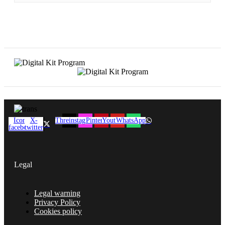
Icon-
X-
Threads
instagram
Pinterest
Youtube
WhatsApp
facebook
twitter
Legal
Main
Legal warning
Menu
Privacy Policy
Cookies policy