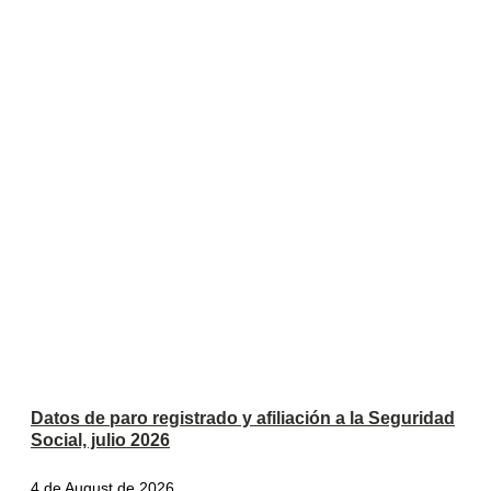
Datos de paro registrado y afiliación a la Seguridad
Social, julio 2026
4 de August de 2026