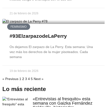
21 de febrero de 2026
FEMINISMO
#93ElzarpazodeLaPerry
Os dejamos El zarpazo de La Perry. Esta semana: Una
vez más los derechos de la mujer pisoteados. Cada
semana
19 de febrero de 2026
« Previous
1
2
3
4
5
Next »
Lo más reciente
«Entrevistas al fresquito» esta
semana con Gaizka Fernández