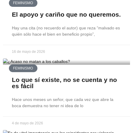
FEMINISMO
El apoyo y cariño que no queremos.
Hay una cita (no recuerdo el autor) que reza “malvado es
quién sólo hace el bien en beneficio propio”,
16 de mayo de 2026
FEMINISMO
Lo que sí existe, no se cuenta y no
es fácil
Hace unos meses un señor, que cada vez que abre la
boca demuestra no tener ni idea de lo
4 de mayo de 2026